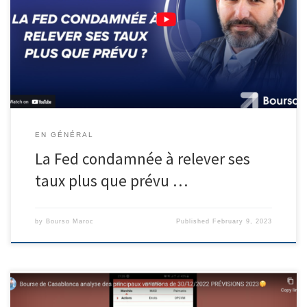
EN GÉNÉRAL
La Fed condamnée à relever ses
taux plus que prévu …
by
Bourso Maroc
Published
February 9, 2023