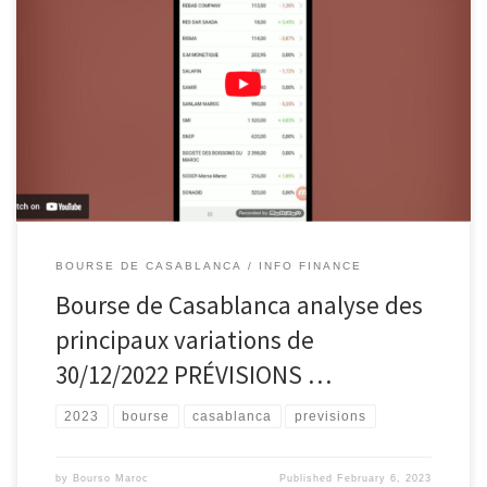
BOURSE DE CASABLANCA
INFO FINANCE
Bourse de Casablanca analyse des
principaux variations de
30/12/2022 PRÉVISIONS …
2023
bourse
casablanca
previsions
by
Bourso Maroc
Published
February 6, 2023