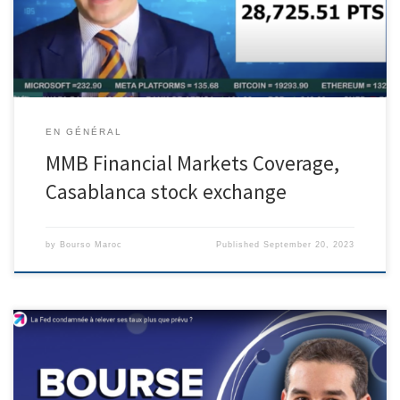
EN GÉNÉRAL
MMB Financial Markets Coverage,
Casablanca stock exchange
by
Bourso Maroc
Published
September 20, 2023